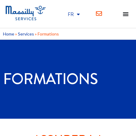
FR
EN
Home
»
Services
»
Formations
FORMATIONS