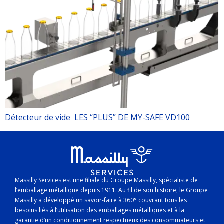
Détecteur de vide LES “PLUS” DE MY-SAFE VD100
Massilly Services est une filiale du Groupe Massilly, spécialiste de
l’emballage métallique depuis 1911. Au fil de son histoire, le Groupe
Massilly a développé un savoir-faire à 360° couvrant tous les
besoins liés à l’utilisation des emballages métalliques et à la
garantie d’un conditionnement respectueux des consommateurs et