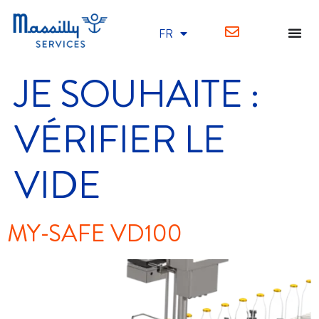
FR
EN
JE SOUHAITE :
VÉRIFIER LE
VIDE
MY-SAFE VD100