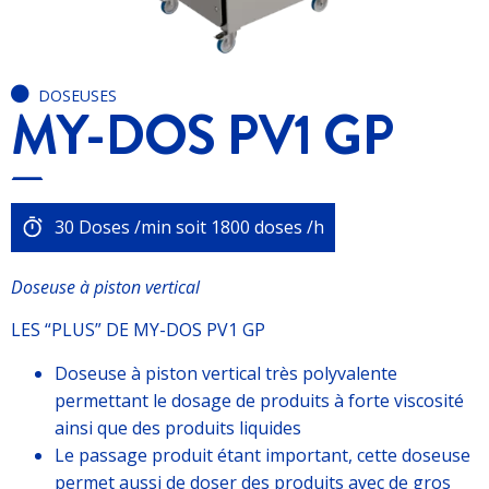
DOSEUSES
MY-DOS PV1 GP
30 Doses /min soit 1800 doses /h
Doseuse à piston vertical
LES “PLUS” DE MY-DOS PV1 GP
Doseuse à piston vertical très polyvalente
permettant le dosage de produits à forte viscosité
ainsi que des produits liquides
Le passage produit étant important, cette doseuse
permet aussi de doser des produits avec de gros