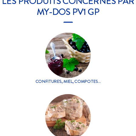
LES PRODUITS CONCERNÉS PAR
MY-DOS PV1 GP
CONFITURES, MIEL, COMPOTES…