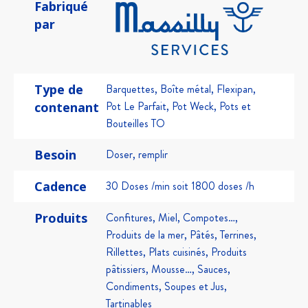
Fabriqué
par
Type de
Barquettes
,
Boîte métal
,
Flexipan
,
Pot Le Parfait
,
Pot Weck
,
Pots et
contenant
Bouteilles TO
Besoin
Doser, remplir
Cadence
30 Doses /min soit 1800 doses /h
Produits
Confitures, Miel, Compotes…,
Produits de la mer, Pâtés, Terrines,
Rillettes, Plats cuisinés, Produits
pâtissiers, Mousse…, Sauces,
Condiments, Soupes et Jus,
Tartinables