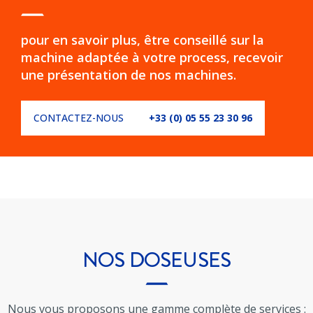
pour en savoir plus, être conseillé sur la
machine adaptée à votre process, recevoir
une présentation de nos machines.
CONTACTEZ-NOUS
+33 (0) 05 55 23 30 96
NOS
DOSEUSES
Nous vous proposons une gamme complète de services :